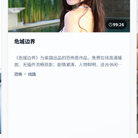
99:26
危城边界
《危城边界》为英国出品的恐怖类作品，免费在线高清播
放、无插件流畅观影；剧情紧凑、人物鲜明，适合休闲一
口气追看。
恐怖
· 线路