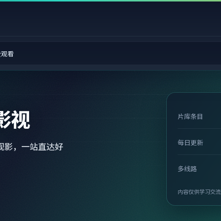
费观看
影视
片库条目
每日更新
观影，一站直达好
多线路
内容仅供学习交流