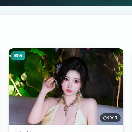
精选
99:17