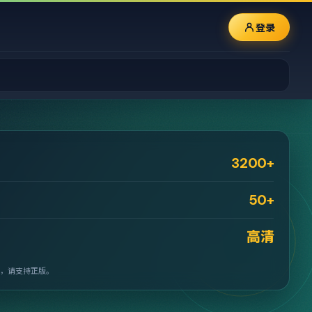
登录
3200+
50+
高清
，请支持正版。