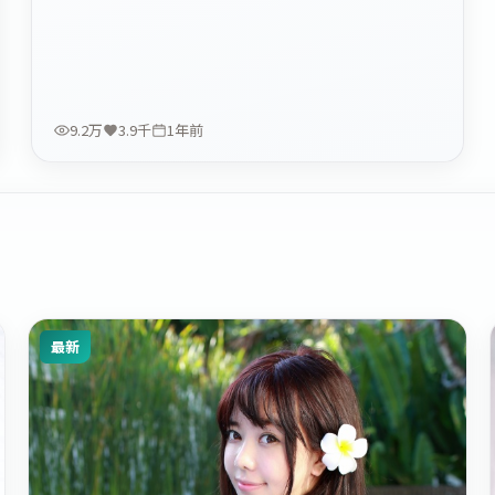
9.2万
3.9千
1年前
最新