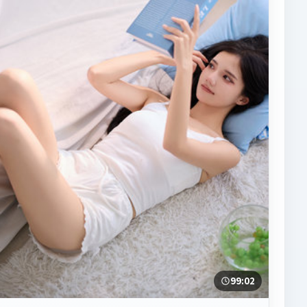
99:02