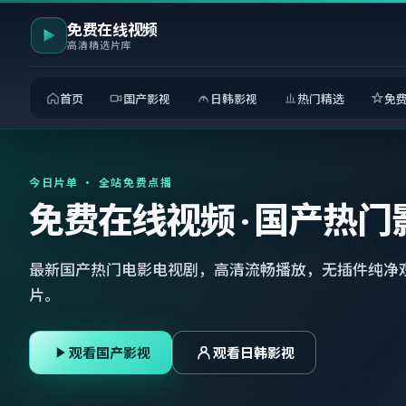
免费在线视频
高清精选片库
首页
国产影视
日韩影视
热门精选
免
今日片单 · 全站免费点播
免费在线视频 · 国产热门
最新国产热门电影电视剧，高清流畅播放，无插件纯净
片。
观看国产影视
观看日韩影视