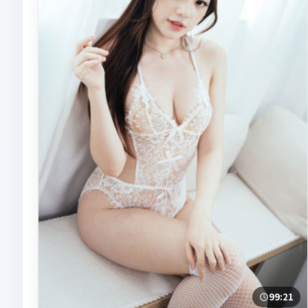
99:21