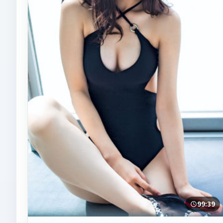
99:39